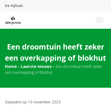
De Kijltuin
Een droomtuin heeft zeker
een overkapping of blokhut
Home
»
Laatste nieuws
»
Een droomtuin heeft zeker
een overkapping of blokhut
Geplaatst op
10 november 2023