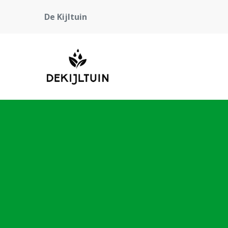
De Kijltuin