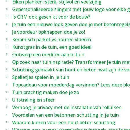
Eiken planken: sterk, stijlvol en veelzijdig
Gepersonaliseerde slingers met jouw logo voor elke 
Is CRM ook geschikt voor de bouw?
Je tuin een nieuwe look geven doe je met betontegel
Je voordeur opknappen doe je zo!
Keramisch parket vs houten vloeren
Kunstgras in de tuin, een goed idee!
Ontwerp een mediterraanse tuin
Op zoek naar tuininspiratie? Transformeer je tuin met
Schutting gemaakt van hout en beton, wat zijn de vo
Spelletjes spelen in je tuin
Topcadeau voor moederdag verzinnen? Lees deze blo
Tuin prachtig maken doe je zo
Uitstraling en sfeer
Verhoog je privacy met de installatie van rolluiken
Voordelen van een betonnen schutting in je tuin
Waarom kiezen voor een ​​hout beton schutting