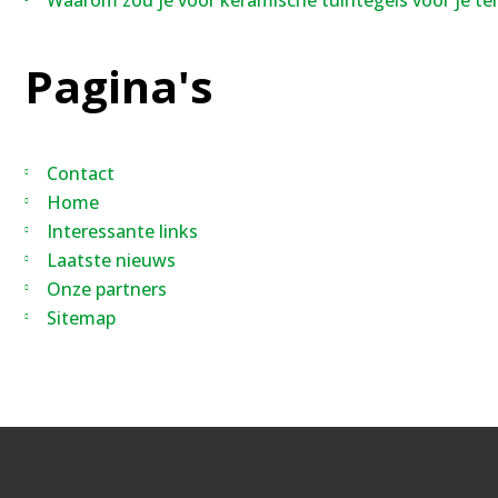
Waarom zou je voor keramische tuintegels voor je ter
Pagina's
Contact
Home
Interessante links
Laatste nieuws
Onze partners
Sitemap