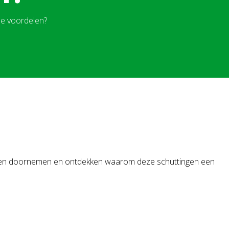
de voordelen?
delen doornemen en ontdekken waarom deze schuttingen een