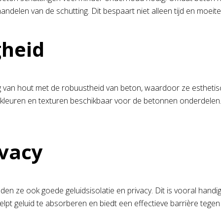
ndelen van de schutting. Dit bespaart niet alleen tijd en moeit
gheid
 van hout met de robuustheid van beton, waardoor ze esthetisch v
e kleuren en texturen beschikbaar voor de betonnen onderdelen
ivacy
en ze ook goede geluidsisolatie en privacy. Dit is vooral handig
pt geluid te absorberen en biedt een effectieve barrière tegen 