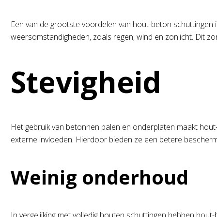
Een van de grootste voordelen van hout-beton schuttingen 
weersomstandigheden, zoals regen, wind en zonlicht. Dit zor
Stevigheid
Het gebruik van betonnen palen en onderplaten maakt hout-be
externe invloeden. Hierdoor bieden ze een betere beschermi
Weinig onderhoud
In vergelijking met volledig houten schuttingen hebben hout-