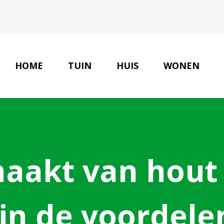
HOME
TUIN
HUIS
WONEN
aakt van hout
ijn de voordele