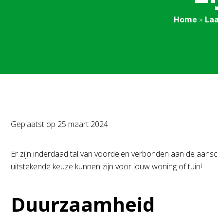
Home
»
Laa
Geplaatst op
25 maart 2024
Er zijn inderdaad tal van voordelen verbonden aan de aa
uitstekende keuze kunnen zijn voor jouw woning of tuin!
Duurzaamheid