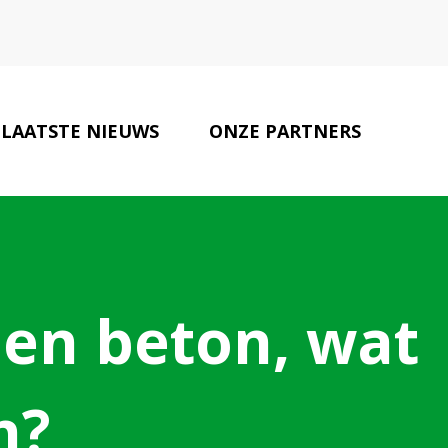
LAATSTE NIEUWS
ONZE PARTNERS
CONTACT
 en beton, wat
n?