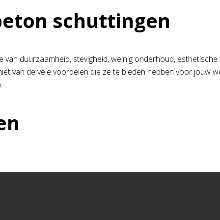
beton schuttingen
 van duurzaamheid, stevigheid, weinig onderhoud, esthetische ve
t van de vele voordelen die ze te bieden hebben voor jouw woni
.
en