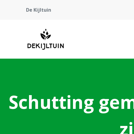
De Kijltuin
Schutting gem
z