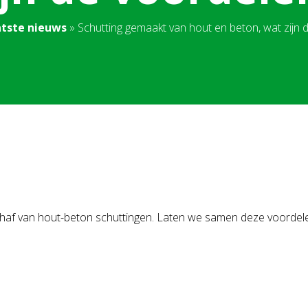
tste nieuws
»
Schutting gemaakt van hout en beton, wat zijn 
nschaf van hout-beton schuttingen. Laten we samen deze voor