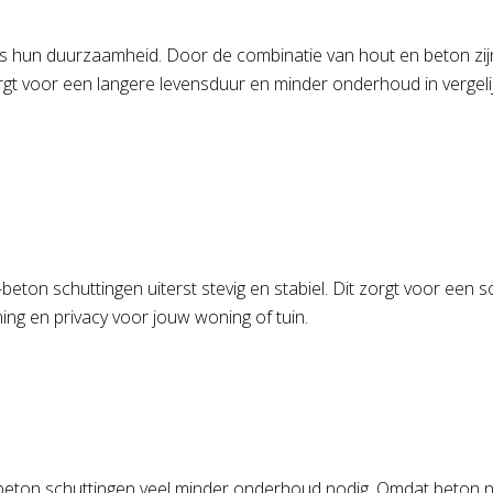
is hun duurzaamheid. Door de combinatie van hout en beton zij
gt voor een langere levensduur en minder onderhoud in vergelij
ton schuttingen uiterst stevig en stabiel. Dit zorgt voor een s
ng en privacy voor jouw woning of tuin.
beton schuttingen veel minder onderhoud nodig. Omdat beton niet