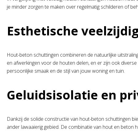
je minder zorgen te maken over regelmatig schilderen of beha
Esthetische veelzijdi
Hout-beton schuttingen combineren de natuurlijke uitstraling
en afwerkingen voor de houten delen, en er zijn ook divers
persoonlijke smaak en de stijl van jouw woning en tuin.
Geluidsisolatie en pr
Dankzij de solide constructie van hout-beton schuttingen bied
ander lawaaierig gebied. De combinatie van hout en beton hel