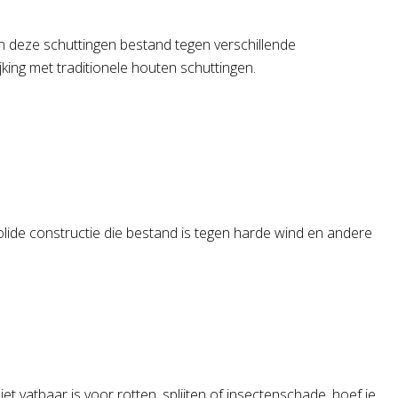
n deze schuttingen bestand tegen verschillende
king met traditionele houten schuttingen.
olide constructie die bestand is tegen harde wind en andere
 vatbaar is voor rotten, splijten of insectenschade, hoef je